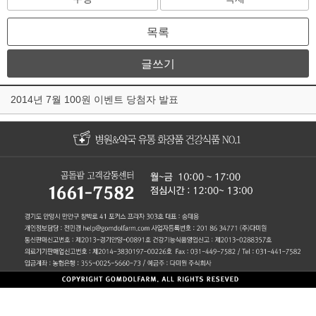
목록
글쓰기
2014년 7월 100원 이벤트 당첨자 발표