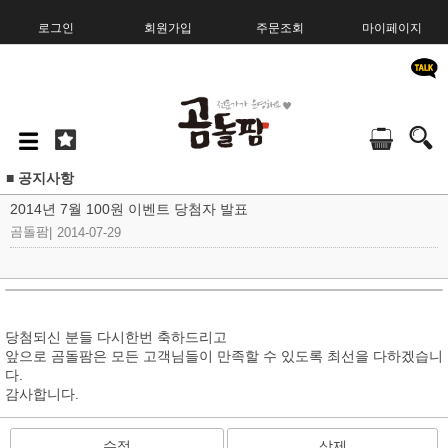
로그인
회원가입
주문조회
마이페이지
■ 공지사항
2014년 7월 100원 이벤트 당첨자 발표
곰돌팜
|
2014-07-29
당첨되신 분들 다시한번 축하드리고
앞으로 곰돌팜은 모든 고객님들이 만족할 수 있도록 최선을 다하겠습니
다.
감사합니다.
수정
삭제