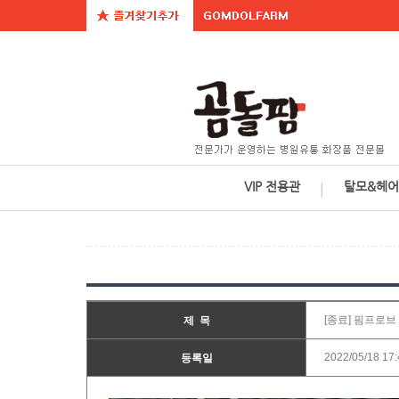
VIP 전용관
탈모&헤어
ㅣ
[종료] 핌프로
제 목
2022/05/18 17:
등록일