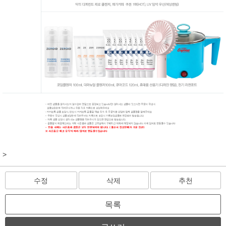
>
수정
삭제
추천
목록