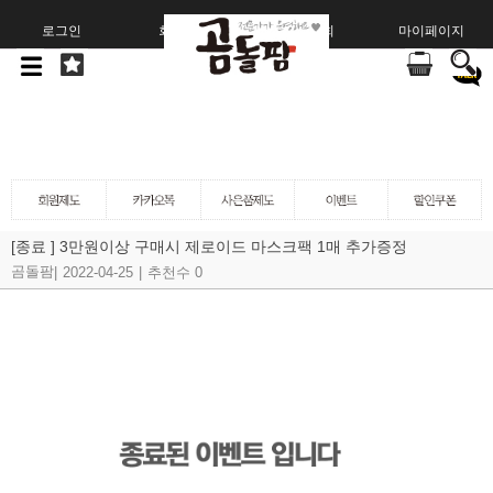
로그인
회원가입
주문조회
마이페이지
[종료 ] 3만원이상 구매시 제로이드 마스크팩 1매 추가증정
곰돌팜
|
2022-04-25
|
추천수 0