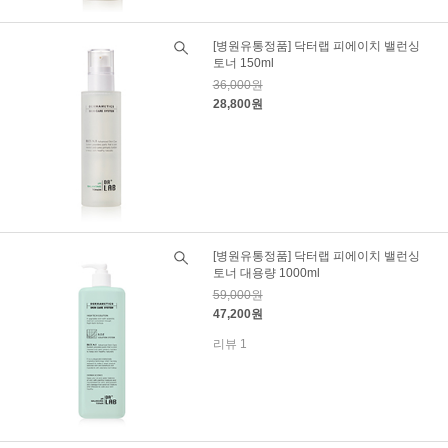
[병원유통정품] 닥터랩 피에이치 밸런싱
토너 150ml
36,000원
28,800원
[병원유통정품] 닥터랩 피에이치 밸런싱
토너 대용량 1000ml
59,000원
47,200원
리뷰 1