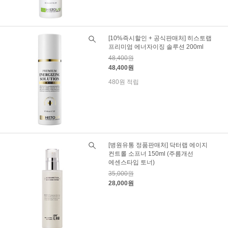
[10%즉시할인 + 공식판매처] 히스토랩
프리미엄 에너자이징 솔루션 200ml
48,400원
48,400원
480원 적립
[병원유통 정품판매처] 닥터랩 에이지
컨트롤 소프너 150ml (주름개선
에센스타입 토너)
35,000원
28,000원