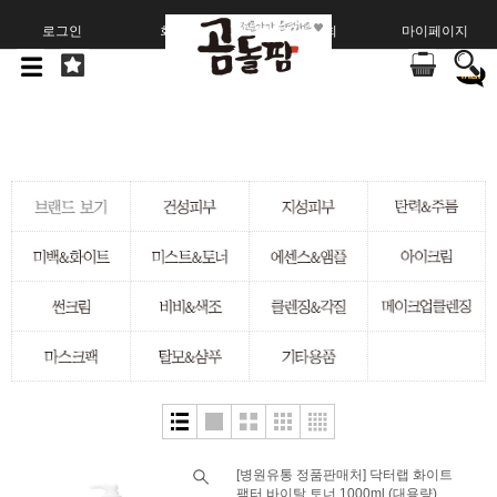
로그인
회원가입
주문조회
마이페이지
[병원유통 정품판매처] 닥터랩 화이트
팩터 바이탈 토너 1000ml (대용량)