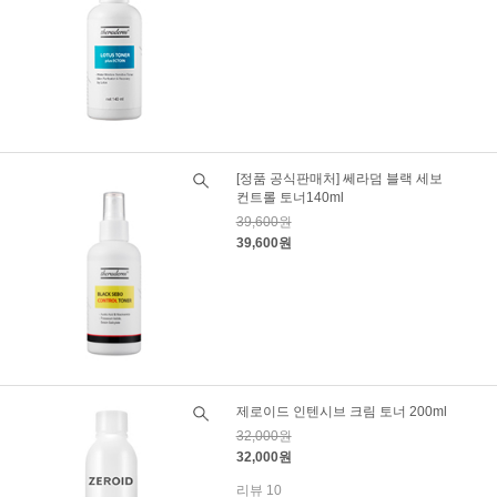
[정품 공식판매처] 쎄라덤 블랙 세보
컨트롤 토너140ml
39,600원
39,600원
제로이드 인텐시브 크림 토너 200ml
32,000원
32,000원
리뷰 10