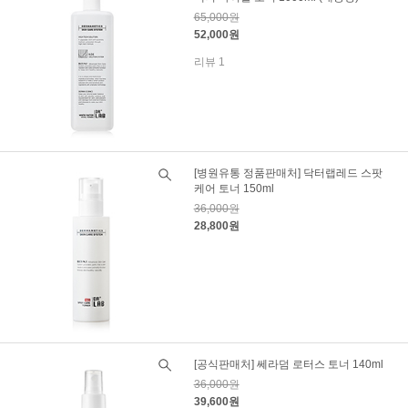
65,000원
52,000원
리뷰 1
[병원유통 정품판매처] 닥터랩레드 스팟
케어 토너 150ml
36,000원
28,800원
[공식판매처] 쎄라덤 로터스 토너 140ml
36,000원
39,600원