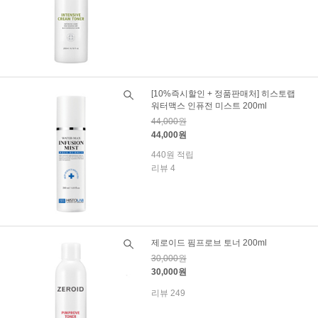
[10%즉시할인 + 정품판매처] 히스토랩
워터맥스 인퓨전 미스트 200ml
44,000원
44,000원
440원 적립
리뷰 4
제로이드 핌프로브 토너 200ml
30,000원
30,000원
리뷰 249