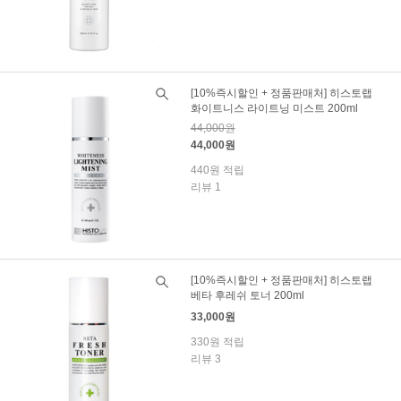
[10%즉시할인 + 정품판매처] 히스토랩
화이트니스 라이트닝 미스트 200ml
44,000원
44,000원
440원 적립
리뷰 1
[10%즉시할인 + 정품판매처] 히스토랩
베타 후레쉬 토너 200ml
33,000원
330원 적립
리뷰 3