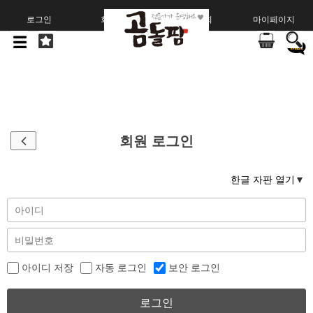
로그인
회원가입
주문조회
마이페이지
회원 로그인
한글 자판 열기
아이디 저장
자동 로그인
보안 로그인
로그인